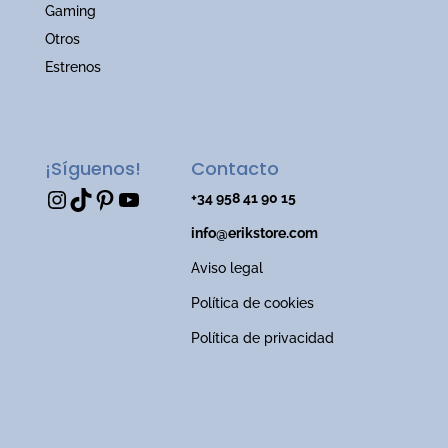
Gaming
Otros
Estrenos
¡Síguenos!
Contacto
Instagram
TikTok
Pinterest
YouTube
+34 958 41 90 15
info@erikstore.com
Aviso legal
Política de cookies
Política de privacidad