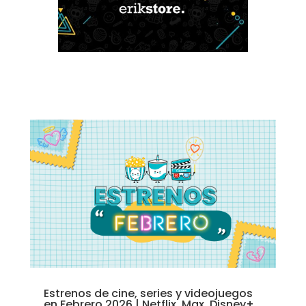
Estrenos de cine, series y videojuegos
en Febrero 2026 | Netflix, Max, Disney+,