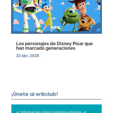
Los personajes de Disney Pixar que
han marcado generaciones
22 Abr, 2026
¡Únete al erikclub!
✔ Información sobre próximos estrenos. ✔