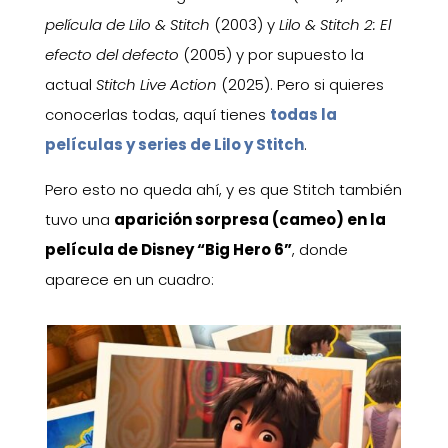
película de Lilo & Stitch
(2003) y
Lilo & Stitch 2: El
efecto del defecto
(2005) y por supuesto la
actual
Stitch Live Action
(2025). Pero si quieres
conocerlas todas, aquí tienes
todas la
películas y series de Lilo y Stitch
.
Pero esto no queda ahí, y es que Stitch también
tuvo una
aparición sorpresa (cameo) en la
película de Disney “Big Hero 6”
, donde
aparece en un cuadro: