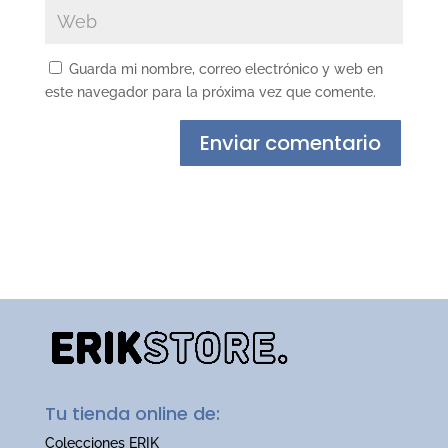
Guarda mi nombre, correo electrónico y web en
este navegador para la próxima vez que comente.
Tu tienda online de:
Colecciones ERIK