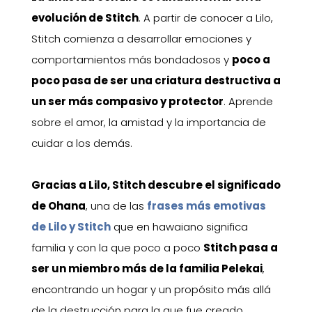
evolución de Stitch
. A partir de conocer a Lilo,
Stitch comienza a desarrollar emociones y
comportamientos más bondadosos y
poco a
poco pasa de ser una criatura destructiva a
un ser más compasivo y protector
. Aprende
sobre el amor, la amistad y la importancia de
cuidar a los demás.
Gracias a Lilo, Stitch descubre el significado
de Ohana
, una de las
frases más emotivas
de Lilo y Stitch
que en hawaiano significa
familia y con la que poco a poco
Stitch pasa a
ser un miembro más de la familia Pelekai
,
encontrando un hogar y un propósito más allá
de la destrucción para la que fue creado.