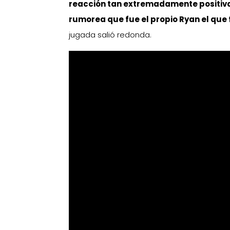
reacción tan extremadamente positiva
rumorea que fue el propio Ryan el que 
jugada salió redonda.