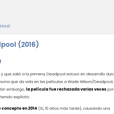
2024)
pool (2016)
d
l y que salió a la primera, Deadpool estuvo en desarrollo dur
sona que da vida en las películas a Wade Wilson/Deadpool,
. Sin embargo,
la película fue rechazada varias veces
por
enido explícito.
e concepto en 2014
(Sí, 10 años más tarde), causando una