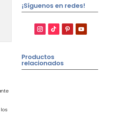
¡Síguenos en redes!
Productos
relacionados
ante
 los