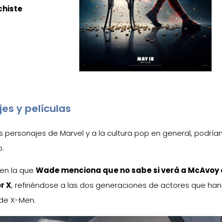
chiste
jes y películas
s personajes de Marvel y a la cultura pop en general, podrí
p.
 en la que
Wade menciona que no sabe si verá a McAvoy 
r X
, refiriéndose a las dos generaciones de actores que han
 de X-Men.