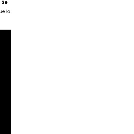
.
Se
ue la