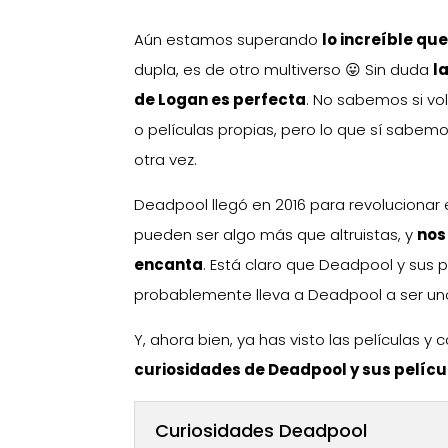
Aún estamos superando
lo increíble qu
dupla, es de otro multiverso 😛 Sin duda
l
de Logan es perfecta
. No sabemos si v
o películas propias, pero lo que sí sabem
otra vez.
Deadpool llegó en 2016 para revolucionar
pueden ser algo más que altruistas, y
nos
encanta
. Está claro que Deadpool y sus 
probablemente lleva a Deadpool a ser uno
Y, ahora bien, ya has visto las películas 
curiosidades de Deadpool y sus pelícu
Curiosidades Deadpool