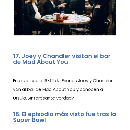
17. Joey y Chandler visitan el bar
de Mad About You
En el episodio 16×01 de Friends Joey y Chandler
van al bar de Mad About You y conocen a
Úrsula. ¿Interesante verdad?
18. El episodio más visto fue tras la
Super Bowl