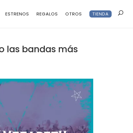
ESTRENOS
REGALOS
OTROS
TIENDA
do las bandas más