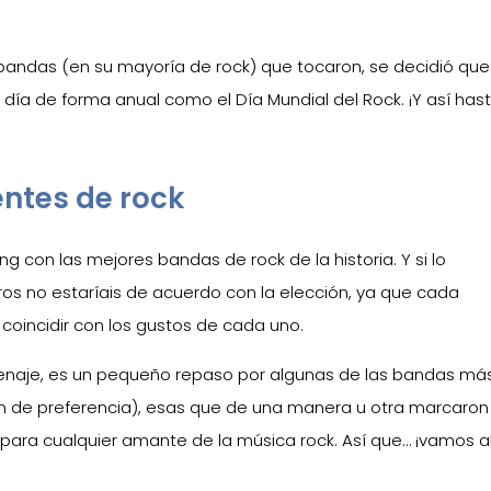
 bandas (en su mayoría de rock) que tocaron, se decidió que
ía de forma anual como el Día Mundial del Rock. ¡Y así hast
ntes de rock
g con las mejores bandas de rock de la historia. Y si lo
s no estaríais de acuerdo con la elección, ya que cada
 coincidir con los gustos de cada uno.
enaje, es un pequeño repaso por algunas de las bandas má
rden de preferencia), esas que de una manera u otra marcaron
para cualquier amante de la música rock. Así que… ¡vamos al 