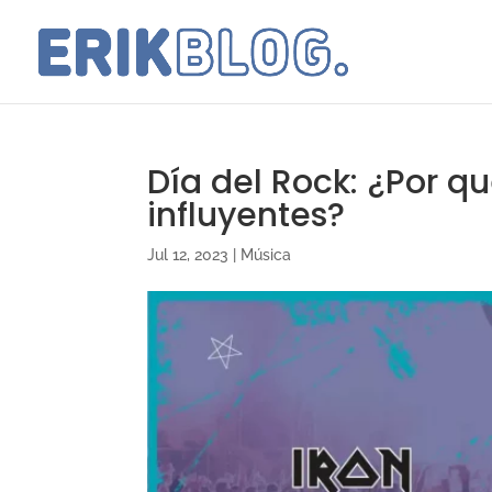
Día del Rock: ¿Por q
influyentes?
Jul 12, 2023
|
Música