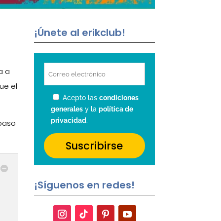
¡Únete al erikclub!
a a
ue el
Acepto las
condiciones
generales
y la
política de
privacidad
.
epaso
¡Síguenos en redes!