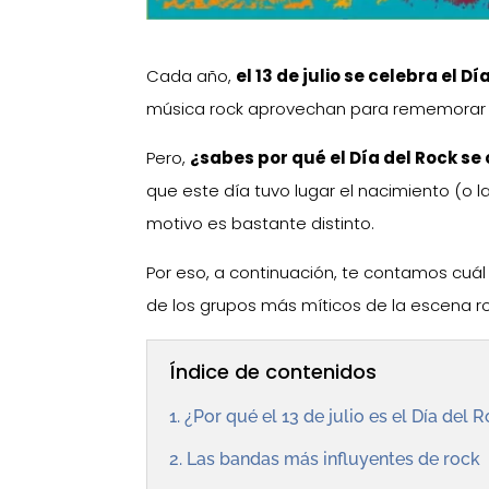
Cada año,
el 13 de julio se celebra el D
música rock aprovechan para rememorar 
Pero,
¿sabes por qué el Día del Rock se 
que este día tuvo lugar el nacimiento (o la
motivo es bastante distinto.
Por eso, a continuación, te contamos cuá
de los grupos más míticos de la escena ro
Índice de contenidos
1. ¿Por qué el 13 de julio es el Día del 
2. Las bandas más influyentes de rock