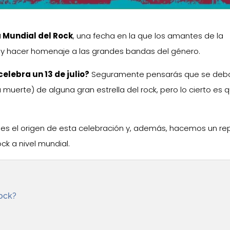
ía Mundial del Rock
, una fecha en la que los amantes de la
y hacer homenaje a las grandes bandas del género.
celebra un 13 de julio?
Seguramente pensarás que se deb
 muerte) de alguna gran estrella del rock, pero lo cierto es q
l es el origen de esta celebración y, además, hacemos un r
ck a nivel mundial.
Rock?