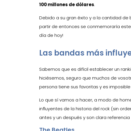
100 millones de dólares
.
Debido a su gran éxito y a la cantidad de
partir de entonces se conmemoraría este d
día de hoy!
Las bandas más influye
Sabemos que es difícil establecer un rankin
hiciésemos, seguro que muchos de vosotro
persona tiene sus favoritas y es imposible
Lo que sí vamos a hacer, a modo de hom
influyentes de la historia del rock (sin o
antes y un después y son clara referencia 
The Beatles