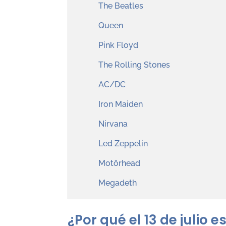
The Beatles
Queen
Pink Floyd
The Rolling Stones
AC/DC
Iron Maiden
Nirvana
Led Zeppelin
Motörhead
Megadeth
¿Por qué el 13 de julio e