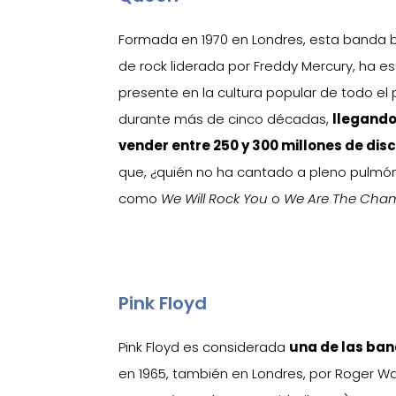
Formada en 1970 en Londres, esta banda b
de rock liderada por Freddy Mercury, ha e
presente en la cultura popular de todo el
durante más de cinco décadas,
llegando
vender entre 250 y 300 millones de disc
que, ¿quién no ha cantado a pleno pulm
como
We Will Rock You
o
We Are The Cha
Pink Floyd
Pink Floyd es considerada
una de las ban
en 1965, también en Londres, por Roger Wat