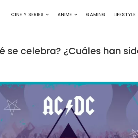
CINE Y SERIES
ANIME
GAMING
LIFESTYLE
ué se celebra? ¿Cuáles han si