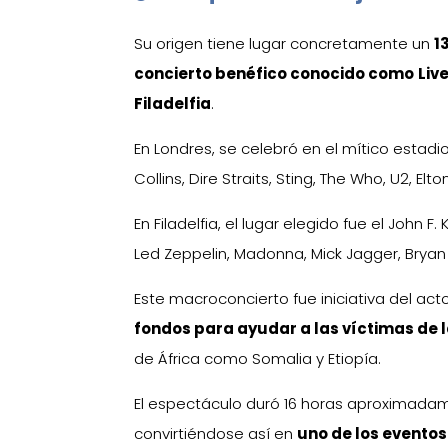
Su origen tiene lugar concretamente un
1
concierto benéfico conocido como
Liv
Filadelfia
.
En Londres, se celebró en el mítico esta
Collins, Dire Straits, Sting, The Who, U2, E
En Filadelfia, el lugar elegido fue el John F
Led Zeppelin, Madonna, Mick Jagger, Bryan
Este macroconcierto fue iniciativa del act
fondos para ayudar a las víctimas de
de África como Somalia y Etiopía.
El espectáculo duró 16 horas aproximadame
convirtiéndose así en
uno de los eventos