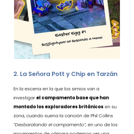
2. La Señora Pott y Chip en Tarzán
En la escena en la que los simios van a
investigar
el campamento base que han
montado los exploradores británicos
en su
zona, cuando suena la canción de Phil Collins
“Desbaratando el campamento”
, en uno de los
movimientos de cámara podemos ver una