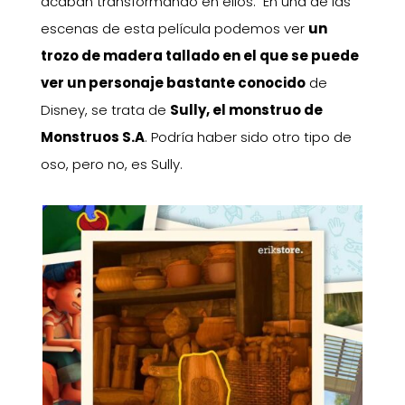
acaban transformando en ellos. En una de las
escenas de esta película podemos ver
un
trozo de madera tallado en el que se puede
ver un personaje bastante conocido
de
Disney, se trata de
Sully, el monstruo de
Monstruos S.A
. Podría haber sido otro tipo de
oso, pero no, es Sully.