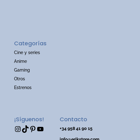
Categorías
Cine y series
Anime
Gaming
Otros
Estrenos
¡Síguenos!
Contacto
Instagram
TikTok
Pinterest
YouTube
+34 958 41 90 15
info@erikstore.com