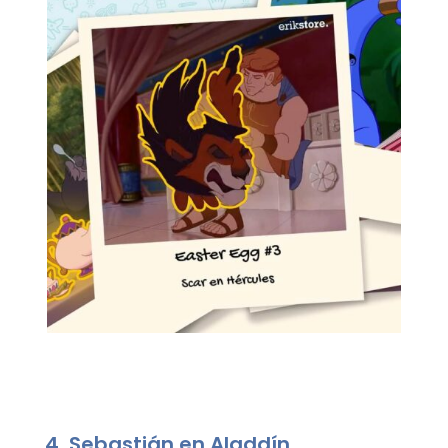
4. Sebastián en Aladdín