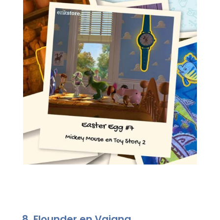
8. Flounder en Vaiana