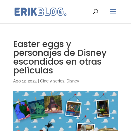
Easter eggs y
personajes de Disney
escondidos en otras
películas
Ago 12, 2024
|
Cine y series
,
Disney