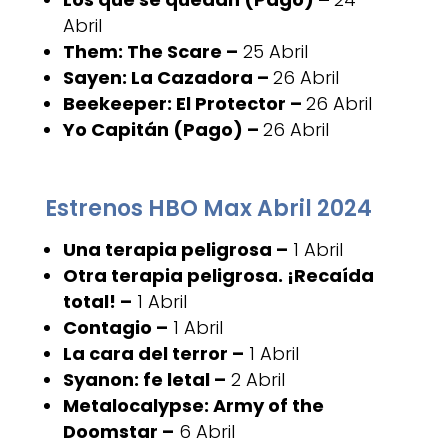
Abril
Them: The Scare –
25 Abril
Sayen: La Cazadora –
26 Abril
Beekeeper: El Protector –
26 Abril
Yo Capitán (Pago) –
26 Abril
Estrenos HBO Max Abril 2024
Una terapia peligrosa –
1 Abril
Otra terapia peligrosa. ¡Recaída
total! –
1 Abril
Contagio –
1 Abril
La cara del terror –
1 Abril
Syanon: fe letal –
2 Abril
Metalocalypse: Army of the
Doomstar –
6 Abril