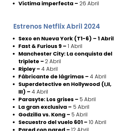
Víctima imperfecta –
26 Abril
Estrenos Netflix Abril 2024
Sexo en Nueva York (T1-6) – 1 Abril
Fast & Furious 9 –
1 Abril
Manchester City: La conquista del
triplete –
2 Abril
Ripley –
4 Abril
Fábricante de lágrimas –
4 Abril
Superdetective en Hollywood (I,II,
III) –
4 Abril
Parasyte: Los grises –
5 Abril
La gran exclusiva –
5 Abril
Godzilla vs. Kong –
5 Abril
Secuestro del vuelo 601 –
10 Abril
Pared con pared –
12 Abril