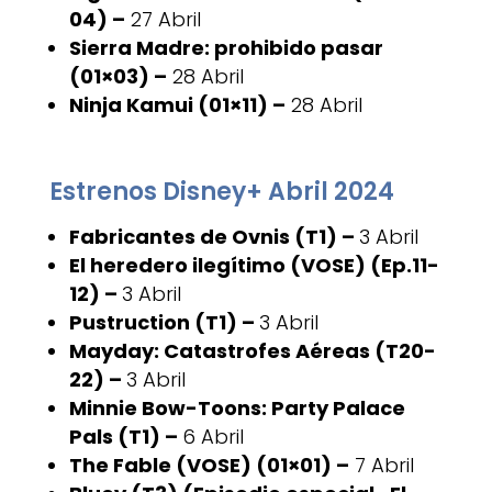
04) –
27 Abril
Sierra Madre: prohibido pasar
(01×03) –
28 Abril
Ninja Kamui (01×11) –
28 Abril
Estrenos Disney+ Abril 2024
Fabricantes de Ovnis (T1) –
3 Abril
El heredero ilegítimo (VOSE) (Ep.11-
12) –
3 Abril
Pustruction (T1) –
3 Abril
Mayday: Catastrofes Aéreas (T20-
22) –
3 Abril
Minnie Bow-Toons: Party Palace
Pals (T1) –
6 Abril
The Fable (VOSE) (01×01) –
7 Abril