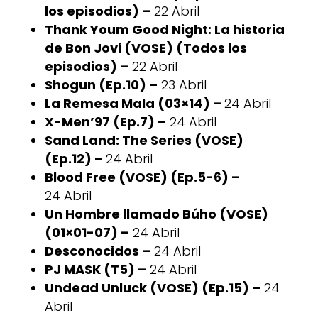
los episodios) –
22 Abril
Thank Youm Good Night: La historia
de Bon Jovi (VOSE) (Todos los
episodios) –
22 Abril
Shogun (Ep.10) –
23 Abril
La Remesa Mala (03×14) –
24 Abril
X-Men’97 (Ep.7) –
24 Abril
Sand Land: The Series (VOSE)
(Ep.12) –
24 Abril
Blood Free (VOSE) (Ep.5-6) –
24 Abril
Un Hombre llamado Búho (VOSE)
(01×01-07) –
24 Abril
Desconocidos –
24 Abril
PJ MASK (T5) –
24 Abril
Undead Unluck (VOSE) (Ep.15) –
24
Abril