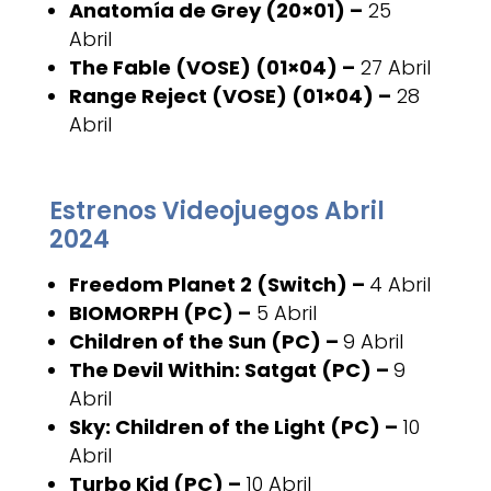
Anatomía de Grey (20×01) –
25
Abril
The Fable (VOSE) (01×04) –
27 Abril
Range Reject (VOSE) (01×04) –
28
Abril
Estrenos Videojuegos Abril
2024
Freedom Planet 2 (Switch) –
4 Abril
BIOMORPH (PC) –
5 Abril
Children of the Sun (PC) –
9 Abril
The Devil Within: Satgat (PC) –
9
Abril
Sky: Children of the Light (PC) –
10
Abril
Turbo Kid (PC) –
10 Abril