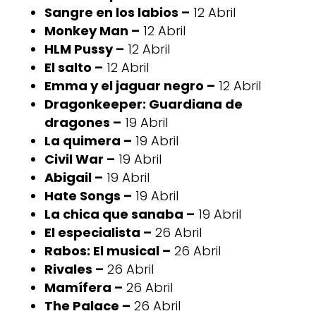
Sangre en los labios –
12 Abril
Monkey Man –
12 Abril
HLM Pussy –
12 Abril
El salto –
12 Abril
Emma y el jaguar negro –
12 Abril
Dragonkeeper: Guardiana de
dragones –
19 Abril
La quimera –
19 Abril
Civil War –
19 Abril
Abigail –
19 Abril
Hate Songs –
19 Abril
La chica que sanaba –
19 Abril
El especialista –
26 Abril
Rabos: El musical –
26 Abril
Rivales –
26 Abril
Mamífera –
26 Abril
The Palace –
26 Abril