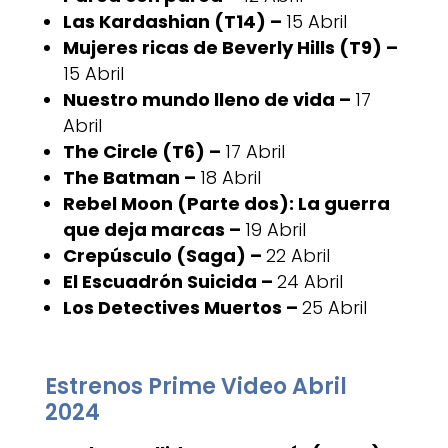
Las Kardashian (T14) –
15 Abril
Mujeres ricas de Beverly Hills (T9) –
15 Abril
Nuestro mundo lleno de vida –
17
Abril
The Circle (T6) –
17 Abril
The Batman –
18 Abril
Rebel Moon (Parte dos): La guerra
que deja marcas –
19 Abril
Crepúsculo (Saga) –
22 Abril
El Escuadrón Suicida –
24 Abril
Los Detectives Muertos –
25 Abril
Estrenos Prime Video Abril
2024