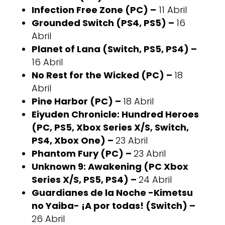
Infection Free Zone (PC) –
11 Abril
Grounded Switch (PS4, PS5) –
16
Abril
Planet of Lana (Switch, PS5, PS4) –
16 Abril
No Rest for the Wicked (PC) –
18
Abril
Pine Harbor (PC) –
18 Abril
Eiyuden Chronicle: Hundred Heroes
(PC, PS5, Xbox Series X/S, Switch,
PS4, Xbox One) –
23 Abril
Phantom Fury (PC) –
23 Abril
Unknown 9: Awakening (PC Xbox
Series X/S, PS5, PS4) –
24 Abril
Guardianes de la Noche -Kimetsu
no Yaiba- ¡A por todas! (Switch) –
26 Abril