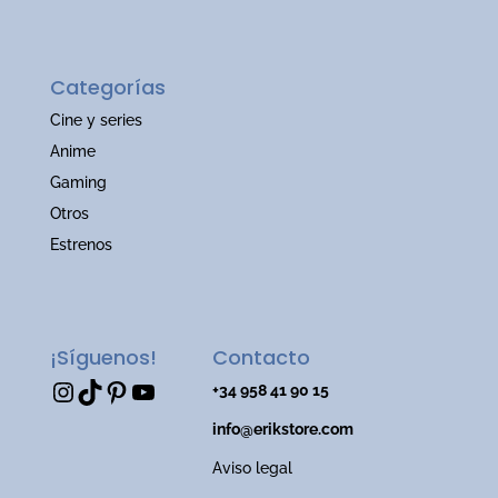
Categorías
Cine y series
Anime
Gaming
Otros
Estrenos
¡Síguenos!
Contacto
Instagram
TikTok
Pinterest
YouTube
+34 958 41 90 15
info@erikstore.com
Aviso legal