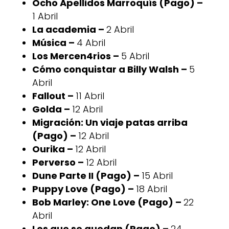
Ocho Apellidos Marroquís (Pago) –
1 Abril
La academia –
2 Abril
Música –
4 Abril
Los Mercen4rios –
5 Abril
Cómo conquistar a Billy Walsh –
5
Abril
Fallout –
11 Abril
Golda –
12 Abril
Migración: Un viaje patas arriba
(Pago) –
12 Abril
Ourika –
12 Abril
Perverso –
12 Abril
Dune Parte II (Pago) –
15 Abril
Puppy Love (Pago) –
18 Abril
Bob Marley: One Love (Pago) –
22
Abril
Los que se quedan (Pago) –
24