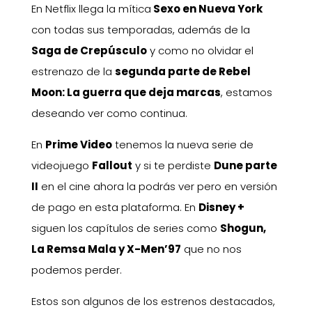
En Netflix llega la mítica
Sexo en Nueva York
con todas sus temporadas, además de la
Saga de Crepúsculo
y como no olvidar el
estrenazo de la
segunda parte de Rebel
Moon: La guerra que deja marcas
, estamos
deseando ver como continua.
En
Prime Video
tenemos la nueva serie de
videojuego
Fallout
y si te perdiste
Dune parte
II
en el cine ahora la podrás ver pero en versión
de pago en esta plataforma. En
Disney +
siguen los capítulos de series como
Shogun,
La Remsa Mala y X-Men’97
que no nos
podemos perder.
Estos son algunos de los estrenos destacados,