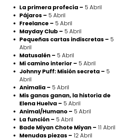
La primera profecía –
5 Abril
Pájaros –
5 Abril
Freelance –
5 Abril
Mayday Club –
5 Abril
Pequeñas cartas indiscretas –
5
Abril
Matusalén –
5 Abril
Mi camino interior –
5 Abril
Johnny Puff: Misión secreta –
5
Abril
Animalia –
5 Abril
Mis ganas ganan, la historia de
Elena Huelva –
5 Abril
Animal/Humano –
5 Abril
La función –
5 Abril
Bade Miyan Chote Miyan –
11 Abril
Menudas piezas –
12 Abril