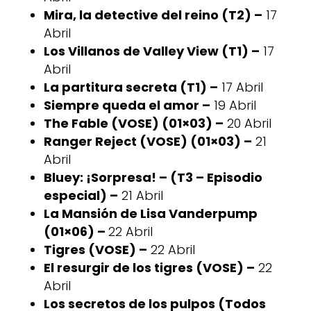
Mira, la detective del reino (T2) –
17
Abril
Los Villanos de Valley View (T1) –
17
Abril
La partitura secreta (T1) –
17 Abril
Siempre queda el amor –
19 Abril
The Fable (VOSE) (01×03) –
20 Abril
Ranger Reject (VOSE) (01×03) –
21
Abril
Bluey: ¡Sorpresa! – (T3 – Episodio
especial) –
21 Abril
La Mansión de Lisa Vanderpump
(01×06) –
22 Abril
Tigres (VOSE) –
22 Abril
El resurgir de los tigres (VOSE) –
22
Abril
Los secretos de los pulpos (Todos