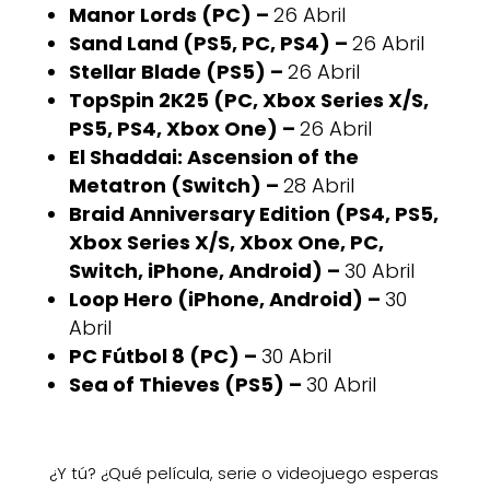
Manor Lords (PC) –
26 Abril
Sand Land (PS5, PC, PS4) –
26 Abril
Stellar Blade (PS5) –
26 Abril
TopSpin 2K25 (PC, Xbox Series X/S,
PS5, PS4, Xbox One) –
26 Abril
El Shaddai: Ascension of the
Metatron (Switch) –
28 Abril
Braid Anniversary Edition (PS4, PS5,
Xbox Series X/S, Xbox One, PC,
Switch, iPhone, Android) –
30 Abril
Loop Hero (iPhone, Android) –
30
Abril
PC Fútbol 8 (PC) –
30 Abril
Sea of Thieves (PS5) –
30 Abril
¿Y tú? ¿Qué película, serie o videojuego esperas