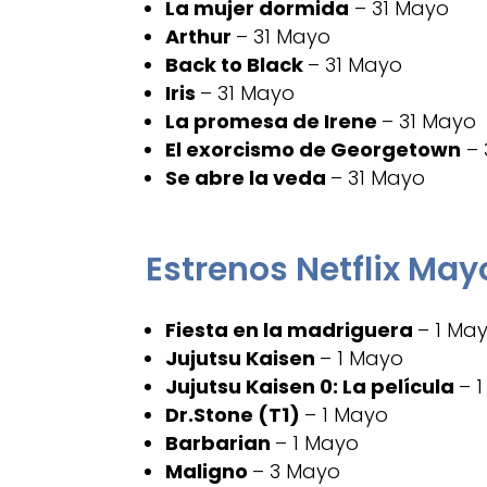
La mujer dormida
– 31 Mayo
Arthur
– 31 Mayo
Back to Black
– 31 Mayo
Iris
– 31 Mayo
La promesa de Irene
– 31 Mayo
El exorcismo de Georgetown
– 
Se abre la veda
– 31 Mayo
Estrenos Netflix May
Fiesta en la madriguera
– 1 Ma
Jujutsu Kaisen
– 1 Mayo
Jujutsu Kaisen 0: La película
– 
Dr.Stone (T1)
– 1 Mayo
Barbarian
– 1 Mayo
Maligno
– 3 Mayo