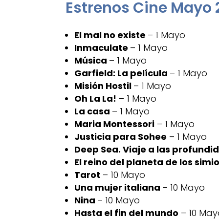
Estrenos Cine Mayo 
El mal no existe
– 1 Mayo
Inmaculate
– 1 Mayo
Música
– 1 Mayo
Garfield: La película
– 1 Mayo
Misión Hostil
– 1 Mayo
Oh La La!
– 1 Mayo
La casa
– 1 Mayo
Maria Montessori
– 1 Mayo
Justicia para Sohee
– 1 Mayo
Deep Sea. Viaje a las profundi
El reino del planeta de los simi
Tarot
– 10 Mayo
Una mujer italiana
– 10 Mayo
Nina
– 10 Mayo
Hasta el fin del mundo
– 10 May