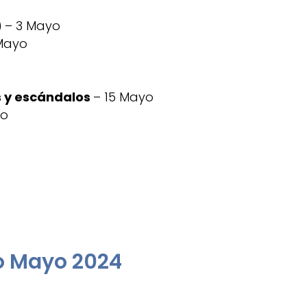
)
– 3 Mayo
Mayo
s y escándalos
– 15 Mayo
yo
o Mayo 2024