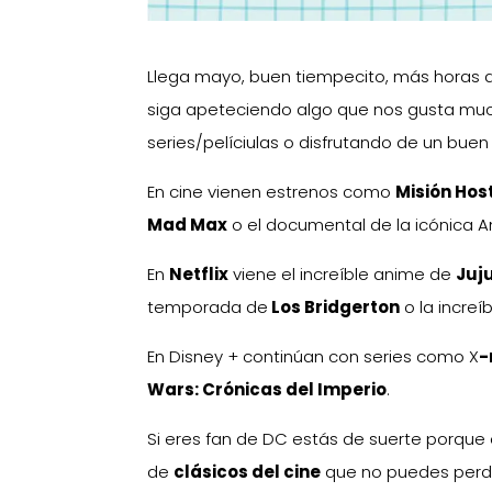
Llega mayo, buen tiempecito, más horas d
siga apeteciendo algo que nos gusta mu
series/pelíciulas o disfrutando de un bue
En cine vienen estrenos como
Misión Host
Mad Max
o el documental de la icónica
En
Netflix
viene el increíble anime de
Juj
temporada de
Los Bridgerton
o la increí
En Disney + continúan con series como X
-
Wars: Crónicas del Imperio
.
Si eres fan de DC estás de suerte porque
de
clásicos del cine
que no puedes perd