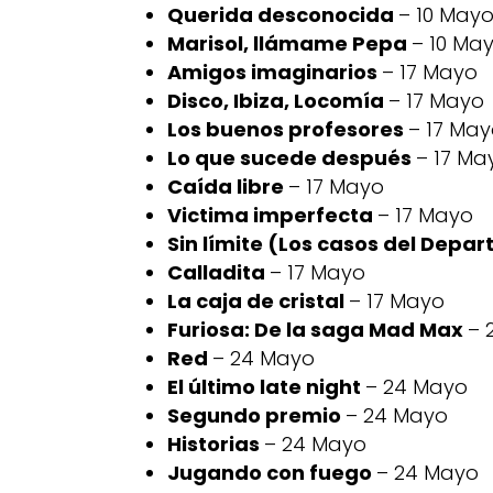
Querida desconocida
– 10 May
Marisol, llámame Pepa
– 10 Ma
Amigos imaginarios
– 17 Mayo
Disco, Ibiza, Locomía
– 17 Mayo
Los buenos profesores
– 17 Ma
Lo que sucede después
– 17 Ma
Caída libre
– 17 Mayo
Victima imperfecta
– 17 Mayo
Sin límite (Los casos del Dep
Calladita
– 17 Mayo
La caja de cristal
– 17 Mayo
Furiosa: De la saga Mad Max
– 
Red
– 24 Mayo
El último late night
– 24 Mayo
Segundo premio
– 24 Mayo
Historias
– 24 Mayo
Jugando con fuego
– 24 Mayo