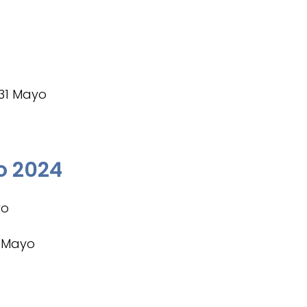
31 Mayo
o 2024
yo
1 Mayo