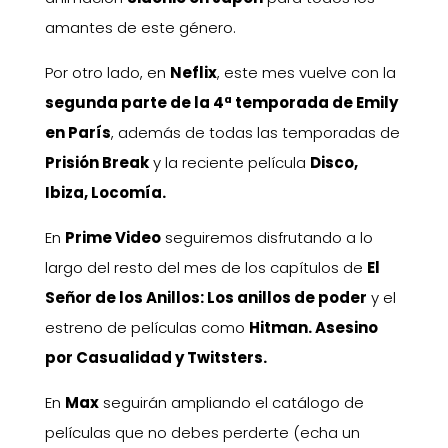
amantes de este género.
Por otro lado, en
Neflix
, este mes vuelve con la
segunda parte de la 4ª temporada de Emily
en París
, además de todas las temporadas de
Prisión Break
y la reciente película
Disco,
Ibiza, Locomía.
En
Prime Video
seguiremos disfrutando a lo
largo del resto del mes de los capítulos de
El
Señor de los Anillos: Los anillos de poder
y el
estreno de películas como
Hitman. Asesino
por Casualidad y Twitsters.
En
Max
seguirán ampliando el catálogo de
películas que no debes perderte (echa un