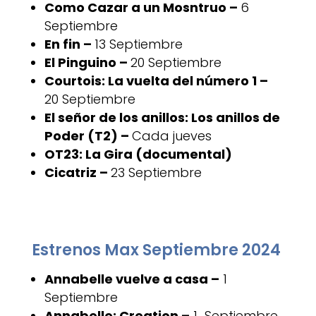
Como Cazar a un Mosntruo –
6
Septiembre
En fin –
13 Septiembre
El Pinguino –
20 Septiembre
Courtois: La vuelta del número 1 –
20 Septiembre
El señor de los anillos: Los anillos de
Poder (T2) –
Cada jueves
OT23: La Gira (documental)
Cicatriz –
23 Septiembre
Estrenos Max Septiembre 2024
Annabelle vuelve a casa –
1
Septiembre
Annabelle: Creation –
1 Septiembre