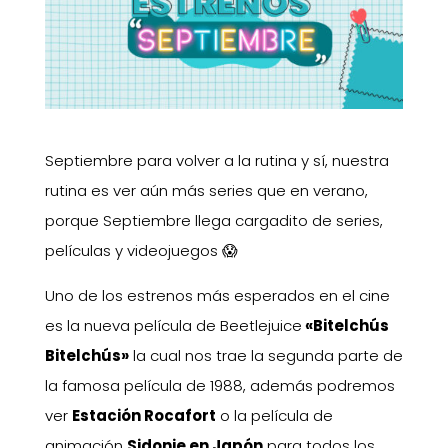
Septiembre para volver a la rutina y sí, nuestra
rutina es ver aún más series que en verano,
porque Septiembre llega cargadito de series,
películas y videojuegos 😱
Uno de los estrenos más esperados en el cine
es la nueva película de Beetlejuice
«Bitelchús
Bitelchús»
la cual nos trae la segunda parte de
la famosa película de 1988, además podremos
ver
Estación Rocafort
o la película de
animación
Sidonie en Japón
para todos los