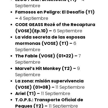
Septiembre
Famosos en Peligro: El Desafío (T1)
–
4 Septiembre
CODE GEASS Rozé of the Recaptura
(VOSE)(Ep.10) –
6 Septiembre
La vida secreta de las esposas
mormonas (VOSE) (T1) –
6
Septiembre
The Fable (VOSE) (01×22) –
7
Septiembre
Marvel’s Hit Monkey (T2) –
9
Septiembre
La zona: misión supervivencia
(VOSE) (01×08) –
11 Septiembre
Ariel (T1) –
11 Septiembre
T.O.P.S.: Transporte Oficial de
Peques (T2) –
11 Septiembre