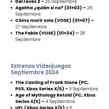
Del revés 2 –
25 Septiembre
Agatha ¿quién si no? (01×03) –
26
Septiembre
Cómo morir sola (VOSE) (01×07) –
27 Septiembre
The Fable (VOSE) (01×24) –
28
Septiembre
Estrenos Videojuegos
Septiembre 2024
The Casting of Frank Stone (PC,
PS5, Xbox Series X/S) –
3 Septiembre
Age of Mythology Retold (PC, Xbox
Series X/S) –
4 Septiembre
UFL (Xbox Series X/S) –
5