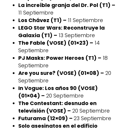
La increíble granja del Dr. Pol (T1) –
11 Septiembre
Los Chávez (T1) –
11 Septiembre
LEGO Star Wars: Reconstruye la
Galaxia (T1) –
13 Septiembre
The Fable (VOSE) (01×23) –
14
Septiembre
PJ Masks: Power Heroes (T1) –
18
Septiembre
Are you sure? (VOSE) (01×08) –
20
Septiembre
In Vogue: Los años 90 (VOSE)
(01×04) –
20 Septiembre
The Contestant: desnudo en
televisión (VOSE) –
20 Septiembre
Futurama (12×09) –
23 Septiembre
Solo asesinatos en el edificio