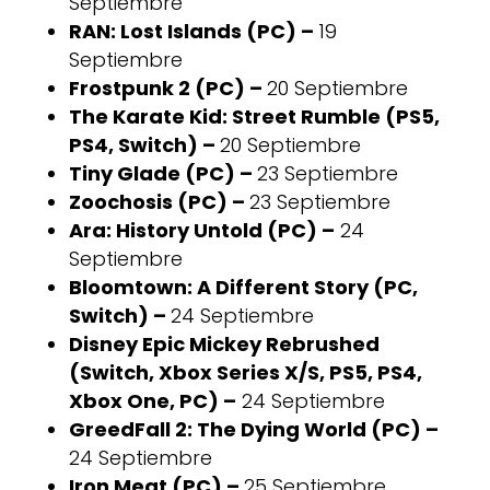
Septiembre
RAN: Lost Islands (PC) –
19
Septiembre
Frostpunk 2 (PC) –
20 Septiembre
The Karate Kid: Street Rumble (PS5,
PS4, Switch) –
20 Septiembre
Tiny Glade (PC) –
23 Septiembre
Zoochosis (PC) –
23 Septiembre
Ara: History Untold (PC) –
24
Septiembre
Bloomtown: A Different Story (PC,
Switch) –
24 Septiembre
Disney Epic Mickey Rebrushed
(Switch, Xbox Series X/S, PS5, PS4,
Xbox One, PC) –
24 Septiembre
GreedFall 2: The Dying World (PC) –
24 Septiembre
Iron Meat (PC) –
25 Septiembre