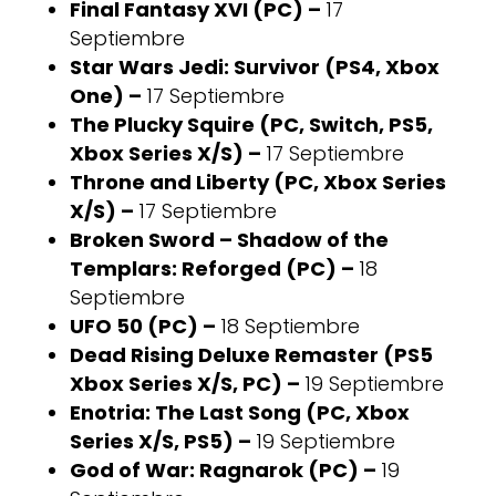
Final Fantasy XVI (PC) –
17
Septiembre
Star Wars Jedi: Survivor (PS4, Xbox
One) –
17 Septiembre
The Plucky Squire (PC, Switch, PS5,
Xbox Series X/S) –
17 Septiembre
Throne and Liberty (PC, Xbox Series
X/S) –
17 Septiembre
Broken Sword – Shadow of the
Templars: Reforged (PC) –
18
Septiembre
UFO 50 (PC) –
18 Septiembre
Dead Rising Deluxe Remaster (PS5
Xbox Series X/S, PC) –
19 Septiembre
Enotria: The Last Song (PC, Xbox
Series X/S, PS5) –
19 Septiembre
God of War: Ragnarok (PC) –
19