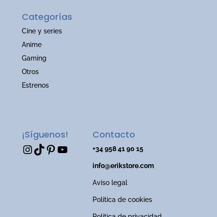
Categorías
Cine y series
Anime
Gaming
Otros
Estrenos
¡Síguenos!
Contacto
Instagram
TikTok
Pinterest
YouTube
+34 958 41 90 15
info@erikstore.com
Aviso legal
Política de cookies
Política de privacidad