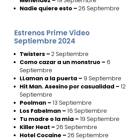
Menendez –
19 Septiembre
Nadie quiere esto –
26 Septiembre
Estrenos Prime Video
Septiembre 2024
Twisters –
2 Septiembre
Como cazar a un monstruo –
6
Septiembre
LLaman a la puerta –
9 Septiembre
Hit Man. Asesino por casualidad –
12
Septiembre
Poolman –
13 Septiembre
Los Fabelman –
16 Septiembre
Tu madre o la mía –
19 Septiembre
Killer Heat –
26 Septiembre
Hotel Cocaine –
26 Septiembre