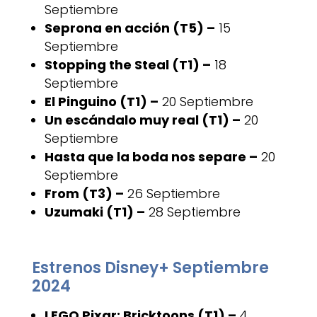
Septiembre
Seprona en acción (T5) –
15
Septiembre
Stopping the Steal (T1) –
18
Septiembre
El Pinguino (T1) –
20 Septiembre
Un escándalo muy real (T1) –
20
Septiembre
Hasta que la boda nos separe –
20
Septiembre
From (T3) –
26 Septiembre
Uzumaki (T1) –
28 Septiembre
Estrenos Disney+ Septiembre
2024
LEGO Pixar: Bricktoons (T1) –
4