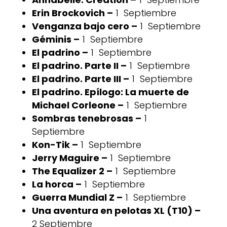
Erin Brockovich –
1 Septiembre
Venganza bajo cero –
1 Septiembre
Géminis –
1 Septiembre
El padrino –
1 Septiembre
El padrino. Parte II –
1 Septiembre
El padrino. Parte III –
1 Septiembre
El padrino. Epílogo: La muerte de
Michael Corleone –
1 Septiembre
Sombras tenebrosas –
1
Septiembre
Kon-Tik –
1 Septiembre
Jerry Maguire –
1 Septiembre
The Equalizer 2 –
1 Septiembre
La horca –
1 Septiembre
Guerra Mundial Z –
1 Septiembre
Una aventura en pelotas XL (T10) –
2 Septiembre