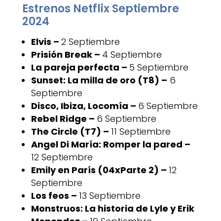
Estrenos Netflix Septiembre
2024
Elvis –
2 Septiembre
Prisión Break –
4 Septiembre
La pareja perfecta –
5 Septiembre
Sunset: La milla de oro (T8) –
6
Septiembre
Disco, Ibiza, Locomía –
6 Septiembre
Rebel Ridge –
6 Septiembre
The Circle (T7) –
11 Septiembre
Angel Di María: Romper la pared –
12 Septiembre
Emily en París (04xParte 2) –
12
Septiembre
Los feos –
13 Septiembre
Monstruos: La historia de Lyle y Erik