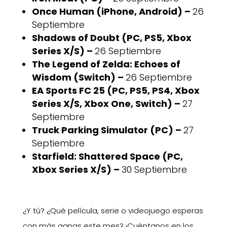
Once Human (iPhone, Android) –
26
Septiembre
Shadows of Doubt (PC, PS5, Xbox
Series X/S) –
26 Septiembre
The Legend of Zelda: Echoes of
Wisdom (Switch) –
26 Septiembre
EA Sports FC 25 (PC, PS5, PS4, Xbox
Series X/S, Xbox One, Switch) –
27
Septiembre
Truck Parking Simulator (PC) –
27
Septiembre
Starfield: Shattered Space (PC,
Xbox Series X/S) –
30 Septiembre
¿Y tú? ¿Qué película, serie o videojuego esperas
con más ganas este mes? ¡Cuéntanos en los