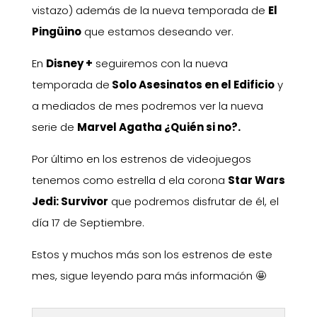
vistazo) además de la nueva temporada de
El
Pingüino
que estamos deseando ver.
En
Disney +
seguiremos con la nueva
temporada de
Solo Asesinatos en el Edificio
y
a mediados de mes podremos ver la nueva
serie de
Marvel Agatha ¿Quién si no?.
Por último en los estrenos de videojuegos
tenemos como estrella d ela corona
Star Wars
Jedi: Survivor
que podremos disfrutar de él, el
día 17 de Septiembre.
Estos y muchos más son los estrenos de este
mes, sigue leyendo para más información 🤩