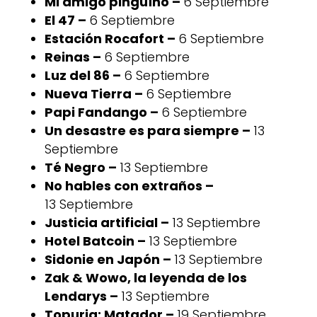
Mi amigo pinguïno –
6 Septiembre
El 47 –
6 Septiembre
Estación Rocafort –
6 Septiembre
Reinas –
6 Septiembre
Luz del 86 –
6 Septiembre
Nueva Tierra –
6 Septiembre
Papi Fandango –
6 Septiembre
Un desastre es para siempre –
13
Septiembre
Té Negro –
13 Septiembre
No hables con extraños –
13 Septiembre
Justicia artificial –
13 Septiembre
Hotel Batcoin –
13 Septiembre
Sidonie en Japón –
13 Septiembre
Zak & Wowo, la leyenda de los
Lendarys –
13 Septiembre
Topuria: Matador –
19 Septiembre