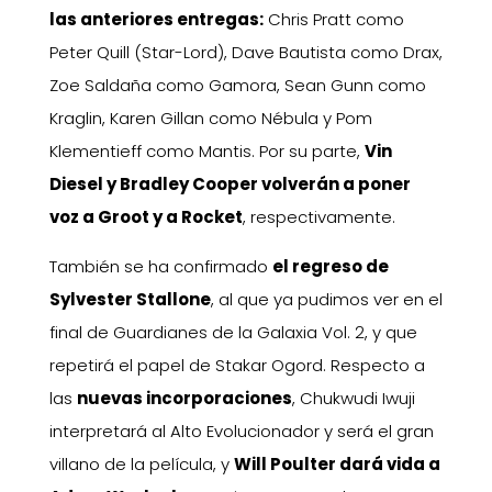
las anteriores entregas:
Chris Pratt como
Peter Quill (Star-Lord), Dave Bautista como Drax,
Zoe Saldaña como Gamora, Sean Gunn como
Kraglin, Karen Gillan como Nébula y Pom
Klementieff como Mantis. Por su parte,
Vin
Diesel y Bradley Cooper volverán a poner
voz a Groot y a Rocket
, respectivamente.
También se ha confirmado
el regreso de
Sylvester Stallone
, al que ya pudimos ver en el
final de Guardianes de la Galaxia Vol. 2, y que
repetirá el papel de Stakar Ogord. Respecto a
las
nuevas incorporaciones
, Chukwudi Iwuji
interpretará al Alto Evolucionador y será el gran
villano de la película, y
Will Poulter dará vida a