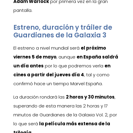
Adam Warlock
por primera vez en la gran
pantalla.
Estreno, duración y tráiler de
Guardianes de la Galaxia 3
El estreno a nivel mundial será
el próximo
viernes 5 de mayo
, aunque
en España saldrá
un día antes
por lo que podremos verla
en
cines a partir del jueves día 4
, tal y como
confirmó hace un tiempo Marvel España.
La duración rondará las
2 horas y 30 minutos
,
superando de esta manera las 2 horas y 17
minutos de Guardianes de la Galaxia Vol. 2, por
lo que será
la película más extensa de la
trilogía
.