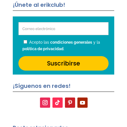
¡Únete al erikclub!
Acepto las
condiciones generales
y la
política de privacidad
.
¡Síguenos en redes!