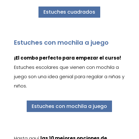
Estuches cuadrados
Estuches con mochila a juego
¡El combo perfecto para empezar el curso!
Estuches escolares que vienen con mochila a
juego son una idea genial para regalar a niñas y
niños.
Estuches con mochila a juego
Hasta aquí
las 10 mejores opciones de