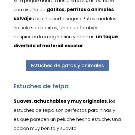
Si tu peque adora a los animales, un estuche
con diseño de
gatitos, perritos o animales
salvaje
s es un acierto seguro. Estos modelos
no solo son bonitos, sino que también
despiertan la imaginación y aportan
un toque
divertido al material escolar
.
Estuches de gatos y animales
Estuches de felpa
Suaves, achuchables y muy originales
, los
estuches de felpa son perfectos para niñas y
es que parecen un peluche hecho estuche. Una
opción muy bonita y suavita.