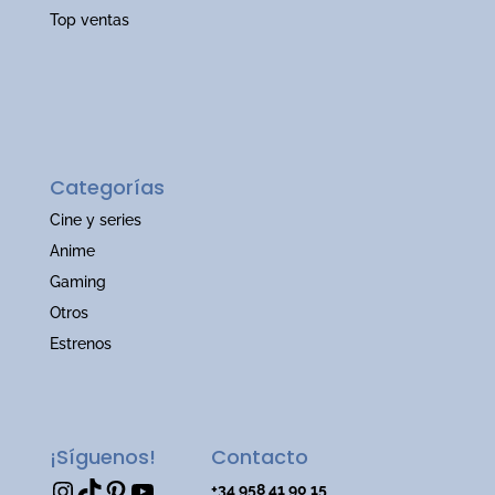
Top ventas
Categorías
Cine y series
Anime
Gaming
Otros
Estrenos
¡Síguenos!
Contacto
Instagram
TikTok
Pinterest
YouTube
+34 958 41 90 15