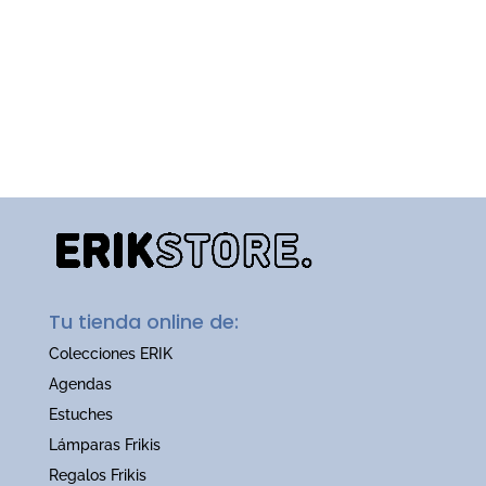
Tu tienda online de:
Colecciones ERIK
Agendas
Estuches
Lámparas Frikis
Regalos Frikis