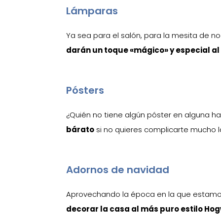
Lámparas
Ya sea para el salón, para la mesita de noc
darán un toque «mágico» y especial al
Pósters
¿Quién no tiene algún póster en alguna 
bárato
si no quieres complicarte mucho l
Adornos de navidad
Aprovechando la época en la que estamos
decorar la casa al más puro estilo Ho