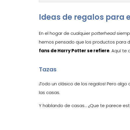
Ideas de regalos para 
En el hogar de cualquier p
otterhead
siempr
hemos pensado que los productos para d
fans de Harry Potter se refiere
. Aquí te
Tazas
¡Todo un clásico de los regalos! Pero alg
las casas.
Y hablando de casas… ¿Que te parece es