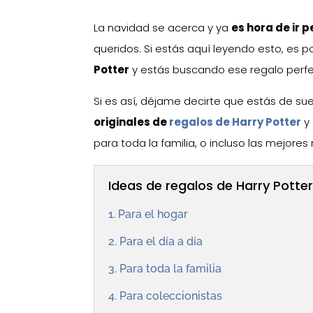
La navidad se acerca y ya
es hora de ir 
queridos. Si estás aquí leyendo esto, es 
Potter
y estás buscando ese regalo perfec
Si es así, déjame decirte que estás de su
originales de
regalos de Harry Potter
y 
para toda la familia, o incluso las mejores
Ideas de regalos de Harry Potte
1. Para el hogar
2. Para el día a día
3. Para toda la familia
4. Para coleccionistas