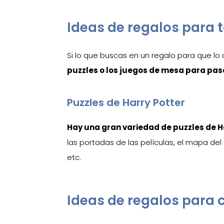
Ideas de regalos para t
Si lo que buscas en un regalo para que lo
puzzles o los juegos de mesa para pasa
Puzzles de Harry Potter
Hay una gran variedad de puzzles de H
las portadas de las películas, el mapa d
etc.
Ideas de regalos para 