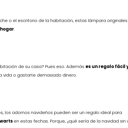
he o el escritorio de la habitación, estas lámpara originales
 hogar
.
habitación de su casa? Pues eso. Además
es un regalo fácil 
a vida o gastarte demasiado dinero.
, los adornos navideños pueden ser un regalo ideal para
gwarts
en estas fechas. Porque, ¿qué sería de la navidad sin 