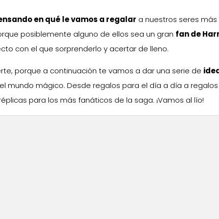
pensando en qué le vamos a regalar
a nuestros seres más
porque posiblemente alguno de ellos sea un gran
fan de Har
to con el que sorprenderlo y acertar de lleno.
erte, porque a continuación te vamos a dar una serie de
ide
el mundo mágico. Desde regalos para el día a día a regalos
 réplicas para los más fanáticos de la saga. ¡Vamos al lío!
r