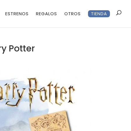
ESTRENOS
REGALOS
OTROS
TIENDA
y Potter