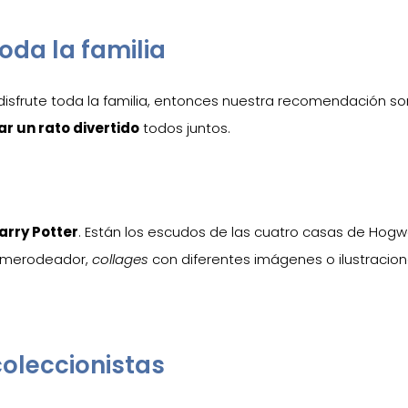
oda la familia
 disfrute toda la familia, entonces nuestra recomendación s
r un rato divertido
todos juntos.
arry Potter
. Están los escudos de las cuatro casas de Hogw
el merodeador,
collages
con diferentes imágenes o ilustracion
coleccionistas