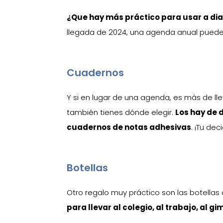
¿Que hay más práctico para usar a di
llegada de 2024, una agenda anual puede
Cuadernos
Y si en lugar de una agenda, es más de l
también tienes dónde elegir.
Los hay de 
cuadernos de notas adhesivas
. ¡Tu de
Botellas
Otro regalo muy práctico son las botell
para llevar al colegio, al trabajo, al gi