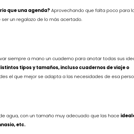
ario que una agenda?
Aprovechando que falta poco para l
 ser un regalazo de lo más acertado.
levar siempre a mano un cuaderno para anotar todas sus ide
distintos tipos y tamaños, incluso cuadernos de viaje o
cides el que mejor se adapta a las necesidades de esa perso
as de agua, con un tamaño muy adecuado que las hace
ideal
mnasio, etc.