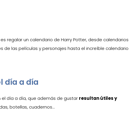
 es regalar un calendario de Harry Potter, desde calendarios
 de las películas y personajes hasta el increíble calendario
l día a día
en el día a día, que además de gustar
resultan útiles y
das, botellas, cuadernos…